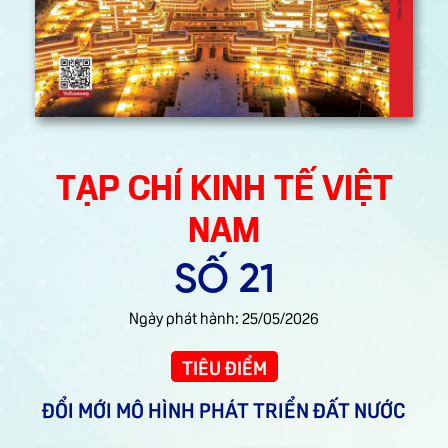
TẠP CHÍ KINH TẾ VIỆT
NAM
SỐ 21
Ngày phát hành: 25/05/2026
TIÊU ĐIỂM
ĐỔI MỚI MÔ HÌNH PHÁT TRIỂN ĐẤT NƯỚC