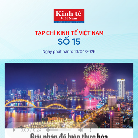
TẠP CHÍ KINH TẾ VIỆT NAM
SỐ 15
Ngày phát hành: 13/04/2026